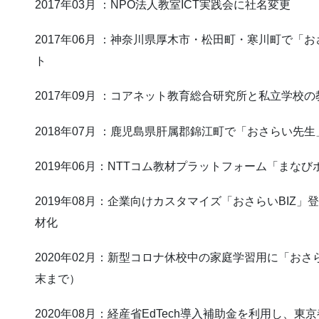
2017年03月 ：NPO法人教室ICT実践会に社名変更
2017年06月 ：神奈川県厚木市・松田町・寒川町で
ト
2017年09月 ：コアネット教育総合研究所と私立学校
2018年07月 ：鹿児島県肝属郡錦江町で「おさらい先
2019年06月：NTTコム教材プラットフォーム「まな
2019年08月：企業向けカスタマイズ「おさらいBIZ
材化
2020年02月：新型コロナ休校中の家庭学習用に「お
末まで）
2020年08月：経産省EdTech導入補助金を利用し